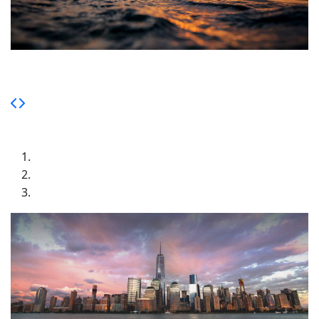
Slide 3
Anim pariatur cliche reprehenderit