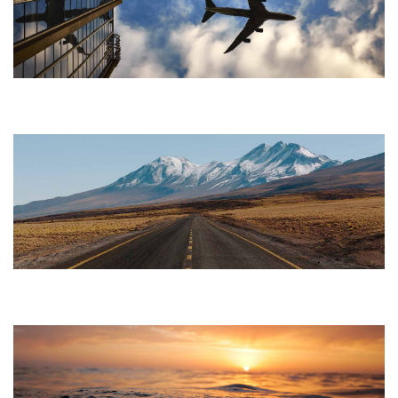
Slide 1
Anim pariatur cliche reprehenderit
Slide 2
Anim pariatur cliche reprehenderit